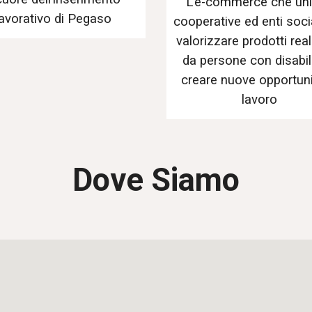
L’e-commerce che un
lavorativo di Pegaso
cooperative ed enti socia
valorizzare prodotti real
da persone con disabil
creare nuove opportuni
lavoro
Dove Siamo