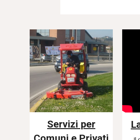
Servizi per
L
Comuni e Privati
Il