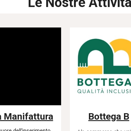
Le Nostre Attivit
a Manifattura
Bottega B
 cuore dell’inserimento