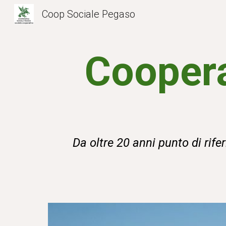
Coop Sociale Pegaso
Sk
Coopera
Da oltre 20 anni punto di rife