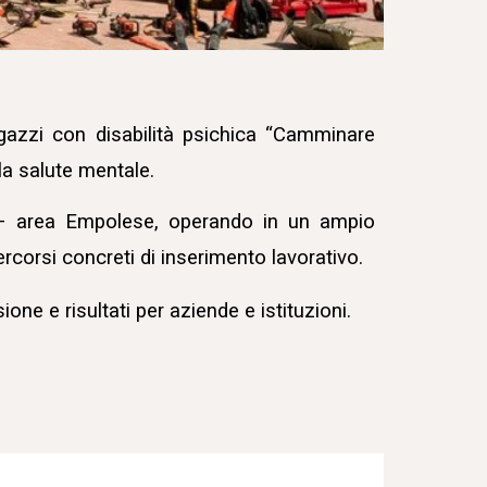
gazzi con disabilità psichica
“Camminare
lla salute mentale.
 – area Empolese, operando in un ampio
percorsi concreti di inserimento lavorativo.
one e risultati per aziende e istituzioni.