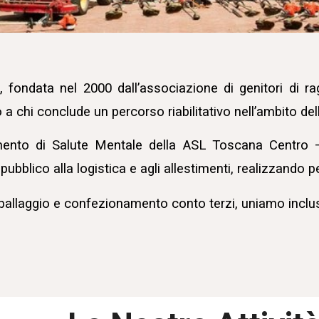
 fondata nel 2000 dall’associazione di genitori di ra
o a chi conclude un percorso riabilitativo nell’ambito de
timento di Salute Mentale della ASL Toscana Centro
e pubblico alla logistica e agli allestimenti, realizzando 
imballaggio e confezionamento conto terzi, uniamo inclusi