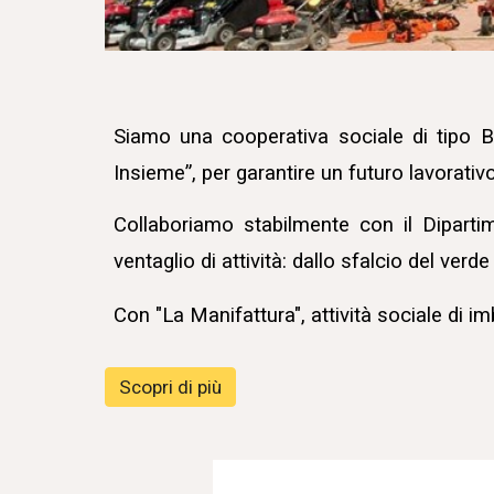
Siamo una cooperativa sociale di tipo B,
Insieme”
, per garantire un futuro lavorativ
Collaboriamo stabilmente con il Dipar
ventaglio di attività: dallo sfalcio del verd
Con "
La Manifattura"
, attività sociale di 
Scopri di più