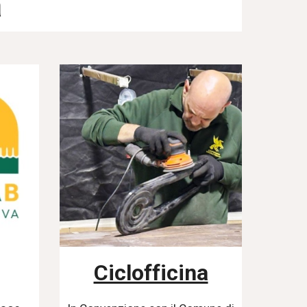
à
Ciclofficina