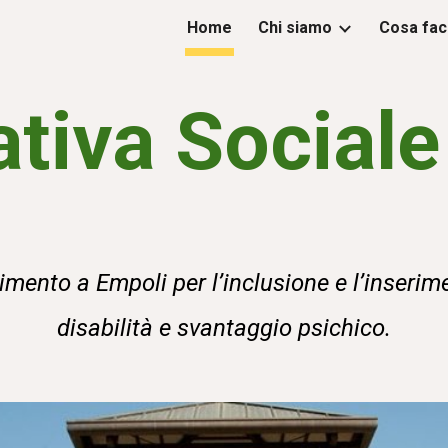
Home
Chi siamo
Cosa fa
ip to main content
Skip to navigat
tiva Social
rimento a Empoli per l’inclusione e l’inseri
disabilità e svantaggio psichico.