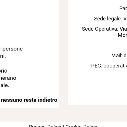
Par
Sede legale: V
Sede Operativa: V
Mon
Mail: 
PEC:
cooperati